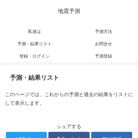
地震予測
私達は
予測方法
予測・結果リスト
お問合せ
登録・ログイン
予測登録
予測・結果リスト
このページでは、これからの予測と過去の結果をリストに
して表示します。
シェアする