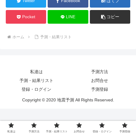
Twitter
Facebook
はてブ
Pocket
LINE
コピー
ホーム
予測・結果リスト
私達は
予測方法
予測・結果リスト
お問合せ
登録・ログイン
予測登録
Copyright © 2020 地震予測 All Rights Reserved.
私達は
予測方法
予測・結果リスト
お問合せ
登録・ログイン
予測登録